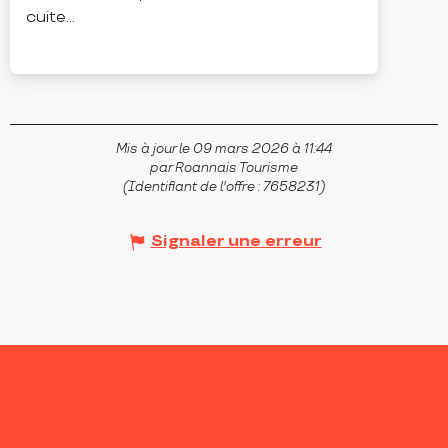
cuite...
CHAUSSETERRE
Mis à jour le 09 mars 2026 à 11:44
par Roannais Tourisme
(Identifiant de l'offre :
7658231
)
Signaler une erreur