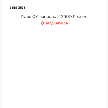
Bamatruck
Place Clémenceau, 42300 Roanne
M'y rendre