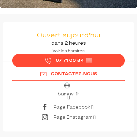
OUVERTURE ET COORDONNÉES
Ouvert aujourd'hui
dans 2 heures
Voir les horaires
07 71 00 84
▒▒
CONTACTEZ-NOUS
bamavi.fr
Page Facebook
Page Instagram