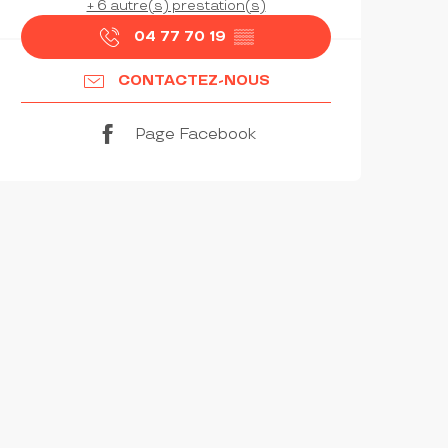
+ 6 autre(s) prestation(s)
04 77 70 19
▒▒
CONTACTEZ-NOUS
Page Facebook