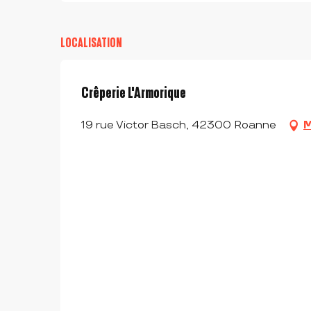
LOCALISATION
Crêperie L'Armorique
19 rue Victor Basch, 42300 Roanne
M