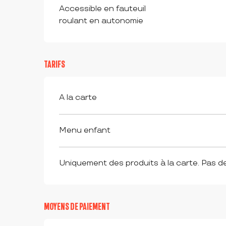
Accessible en fauteuil
roulant en autonomie
TARIFS
Tarifs 2026
A la carte
Menu enfant
Uniquement des produits à la carte. Pas d
MOYENS DE PAIEMENT