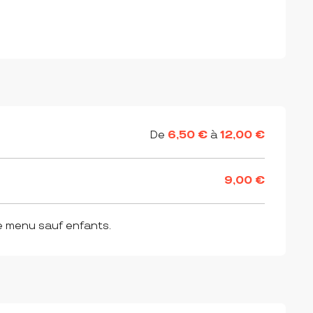
De
6,50 €
à
12,00 €
9,00 €
e menu sauf enfants.