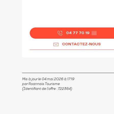
04 77 70 19
▒▒
CONTACTEZ-NOUS
Mis à jour le 04 mai 2026 à 17:19
par Roannais Tourisme
(Identifiant de l'offre :
722364
)