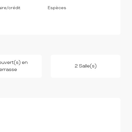
ire/crédit
Espèces
uvert(s) en
2 Salle(s)
errasse