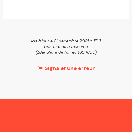
Mis à jour le 21 décembre 2021 à 13:11
par Roannais Tourisme
(Identifiant de l'offre :
4864806
)
Signaler une erreur