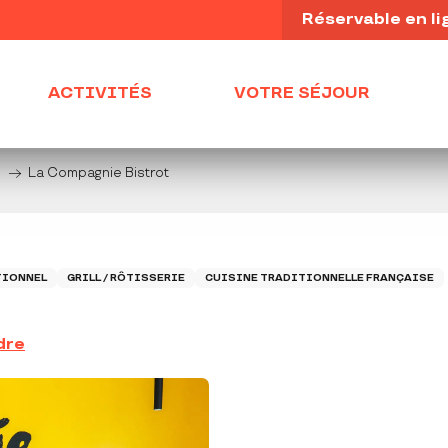
Réservable en li
ACTIVITÉS
VOTRE SÉJOUR
s
La Compagnie Bistrot
TIONNEL
GRILL / RÔTISSERIE
CUISINE TRADITIONNELLE FRANÇAISE
dre