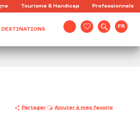
gne
Tourisme & Handicap
Professionnels
FR
DESTINATIONS
Recherche
Voir les favoris
Ajouter aux favoris
Partager
Ajouter à mes favoris