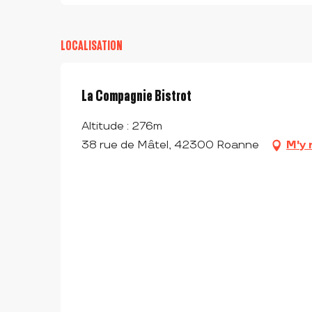
LOCALISATION
La Compagnie Bistrot
Altitude : 276m
38 rue de Mâtel, 42300 Roanne
M'y 