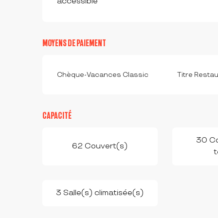
accessible
MOYENS DE PAIEMENT
Chèque-Vacances Classic
Titre Resta
CAPACITÉ
30 Co
62 Couvert(s)
t
3 Salle(s) climatisée(s)