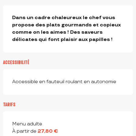
DESCRIPTION
Dans un cadre chaleureux le chef vous 
propose des plats gourmands et copieux 
comme on les aimes ! Des saveurs 
délicates qui font plaisir aux papilles !
ACCESSIBILITÉ
Accessible en fauteuil roulant en autonomie
TARIFS
Tarifs 2026
Menu adulte
À partir de
27,80 €