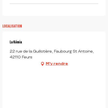
LOCALISATION
La Kémia
22 rue de la Guillotière, Faubourg St Antoine,
42110 Feurs
M'y rendre