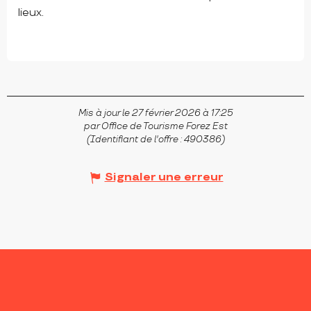
lieux.
FEURS
Mis à jour le 27 février 2026 à 17:25
par Office de Tourisme Forez Est
(Identifiant de l'offre :
490386
)
Signaler une erreur