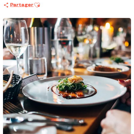
Ajouter aux favoris
Partager