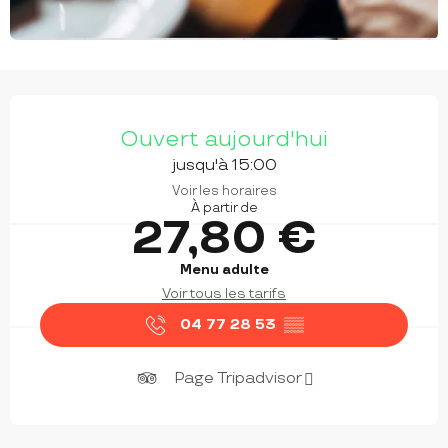
OUVERTURE ET COORDONNÉES
Ouvert aujourd'hui
jusqu'à 15:00
Voir les horaires
À partir de
27,80 €
Menu adulte
Voir tous les tarifs
04 77 28 53
▒▒
Page Tripadvisor