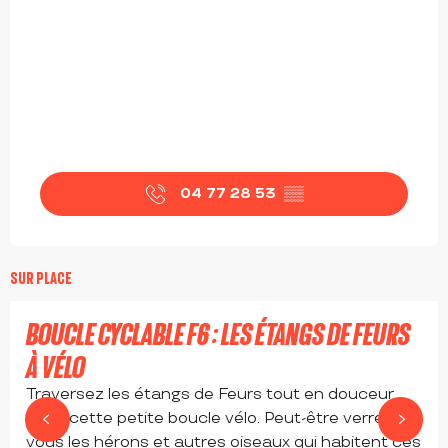
04 77 28 53
▒▒
SUR PLACE
BOUCLE CYCLABLE F6 : LES ÉTANGS DE FEURS
À VÉLO
Traversez les étangs de Feurs tout en douceur
avec cette petite boucle vélo. Peut-être verrez
vous les hérons et autres oiseaux qui habitent ces