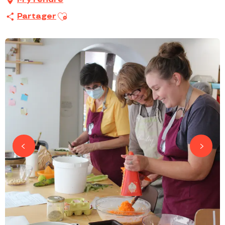
Ajouter aux favoris
Partager