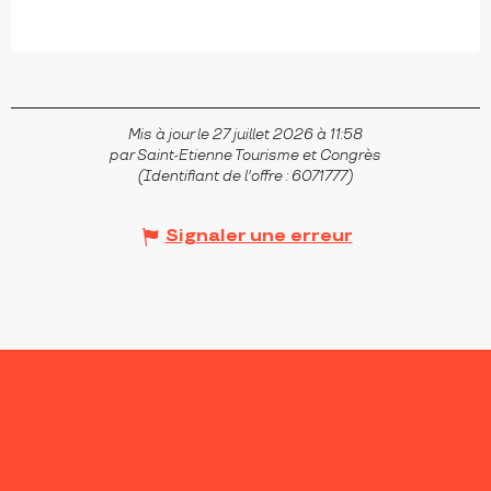
Mis à jour le 27 juillet 2026 à 11:58
par Saint-Etienne Tourisme et Congrès
(Identifiant de l'offre :
6071777
)
Signaler une erreur