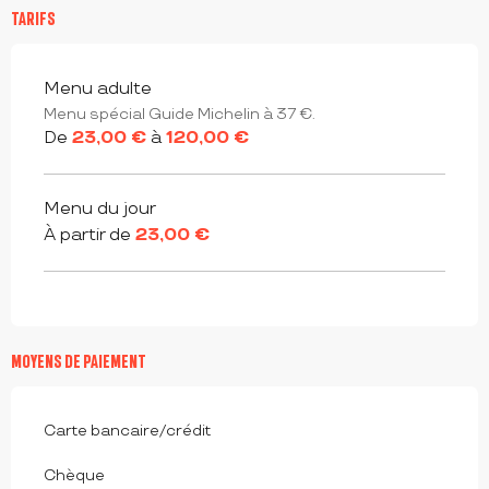
TARIFS
Tarifs 2026
Menu adulte
Menu spécial Guide Michelin à 37 €.
De
23,00 €
à
120,00 €
Menu du jour
À partir de
23,00 €
MOYENS DE PAIEMENT
Carte bancaire/crédit
Chèque