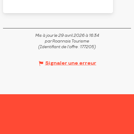
SAINT-FORGEUX-LESPINASSE
Mis à jour le 29 avril 2026 à 16:34
par Roannais Tourisme
(Identifiant de l'offre :
177205
)
Signaler une erreur