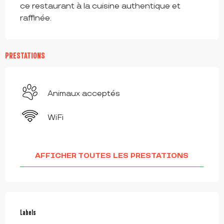
ce restaurant à la cuisine authentique et 
raffinée.
PRESTATIONS
Animaux acceptés
WiFi
AFFICHER TOUTES LES PRESTATIONS
OFFRES DE PRESTATIONS
Labels
Labels