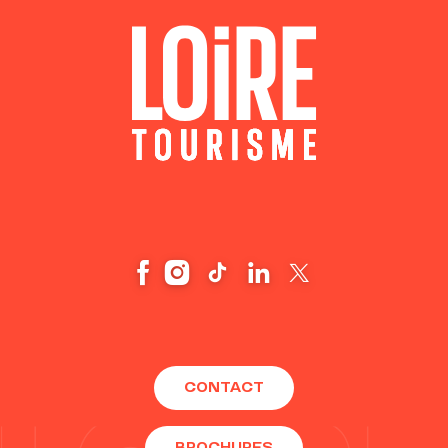
CONTACT
BROCHURES