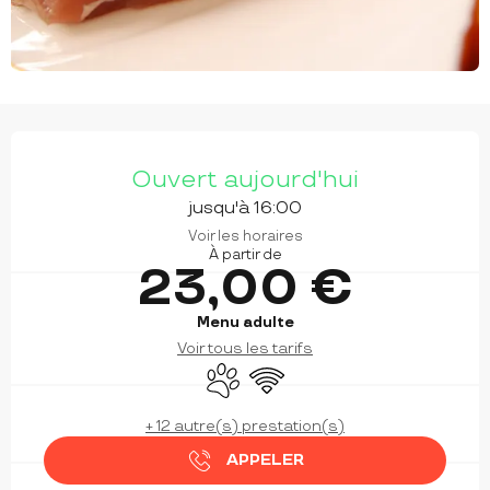
OUVERTURE ET COORDONNÉES
Ouvert aujourd'hui
jusqu'à 16:00
Voir les horaires
À partir de
23,00 €
Menu adulte
Voir tous les tarifs
Animaux acceptés
WiFi
+ 12 autre(s) prestation(s)
APPELER