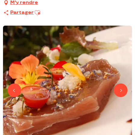
M'y rendre
Ajouter aux favoris
Partager