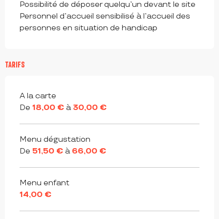
Possibilité de déposer quelqu’un devant le site
Personnel d’accueil sensibilisé à l’accueil des
personnes en situation de handicap
TARIFS
Tarifs 2026
A la carte
De
18,00 €
à
30,00 €
Menu dégustation
De
51,50 €
à
66,00 €
Menu enfant
14,00 €