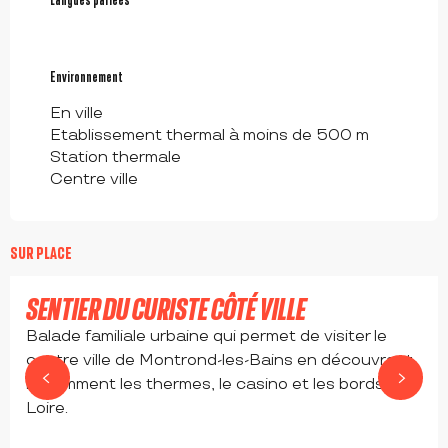
Environnement
Environnement
En ville
Etablissement thermal à moins de 500 m
Station thermale
Centre ville
SUR PLACE
SENTIER DU CURISTE CÔTÉ VILLE
Balade familiale urbaine qui permet de visiter le
centre ville de Montrond-les-Bains en découvrant
notamment les thermes, le casino et les bords de
Loire.
MONTROND-LES-BAINS