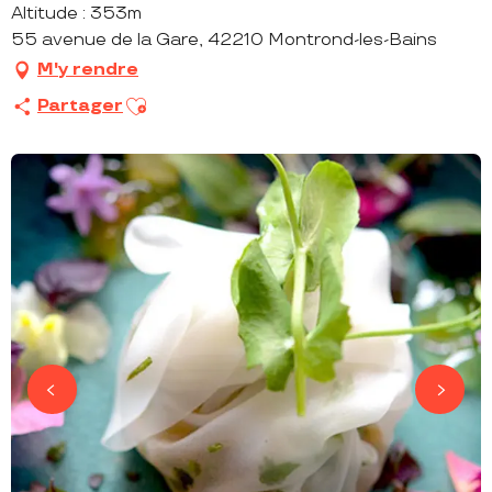
Altitude : 353m
55 avenue de la Gare, 42210 Montrond-les-Bains
M'y rendre
Ajouter aux favoris
Partager