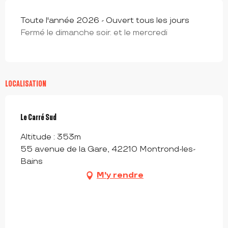
Toute l'année 2026 - Ouvert tous les jours
Fermé le dimanche soir. et le mercredi
LOCALISATION
Le Carré Sud
Altitude : 353m
55 avenue de la Gare, 42210 Montrond-les-
Bains
M'y rendre