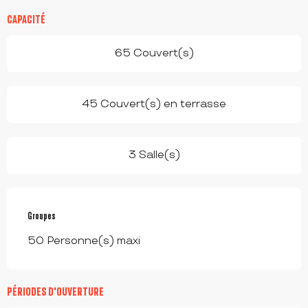
CAPACITÉ
65 Couvert(s)
45 Couvert(s) en terrasse
3 Salle(s)
Groupes
Groupes
50 Personne(s) maxi
PÉRIODES D'OUVERTURE