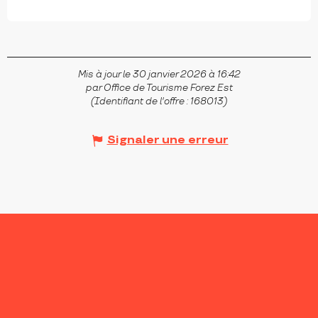
Mis à jour le 30 janvier 2026 à 16:42
par Office de Tourisme Forez Est
(Identifiant de l'offre :
168013
)
Signaler une erreur