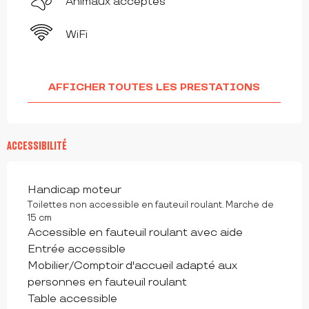
Animaux acceptés
WiFi
AFFICHER TOUTES LES PRESTATIONS
ACCESSIBILITÉ
Handicap moteur
Toilettes non accessible en fauteuil roulant. Marche de
15 cm
Accessible en fauteuil roulant avec aide
Entrée accessible
Mobilier/Comptoir d'accueil adapté aux
personnes en fauteuil roulant
Table accessible