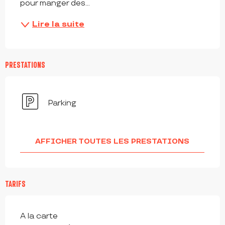
pour manger des...
Lire la suite
PRESTATIONS
Parking
AFFICHER TOUTES LES PRESTATIONS
TARIFS
Tarifs 2026
A la carte