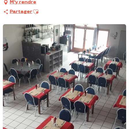
M'y rendre
Ajouter aux favoris
Partager