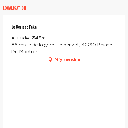
LOCALISATION
Le Cerizet Taka
Altitude : 345m
86 route de la gare, Le cerizet, 42210 Boisset-
lès-Montrond
M'y rendre