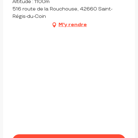
Altitude : 1100m
516 route de la Rouchouse, 42660 Saint-
Régis-du-Coin
M'y rendre