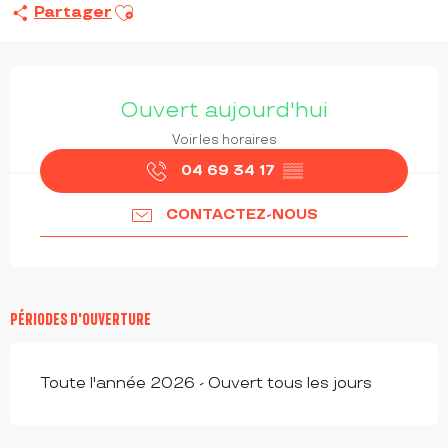
Ajouter aux favoris
Partager
OUVERTURE ET COORDONNÉES
Ouvert aujourd'hui
Voir les horaires
04 69 34 17
▒▒
CONTACTEZ-NOUS
PÉRIODES D'OUVERTURE
Toute l'année 2026 - Ouvert tous les jours