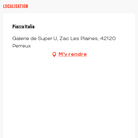
LOCALISATION
Piazza Italia
Galerie de Super U, Zac Les Plaines, 42120
Perreux
M'y rendre