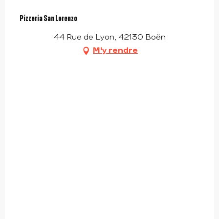
Pizzeria San Lorenzo
44 Rue de Lyon, 42130 Boën
M'y rendre