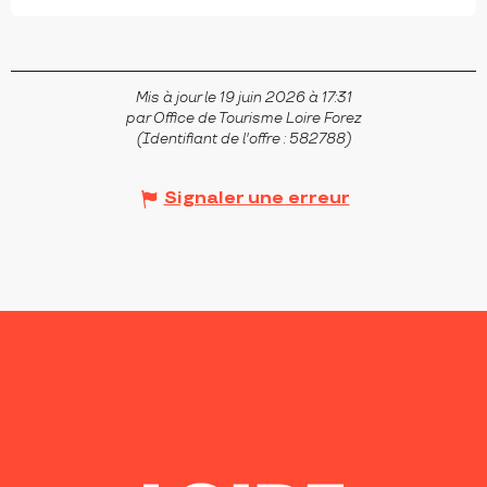
Mis à jour le 19 juin 2026 à 17:31
par Office de Tourisme Loire Forez
(Identifiant de l'offre :
582788
)
Signaler une erreur