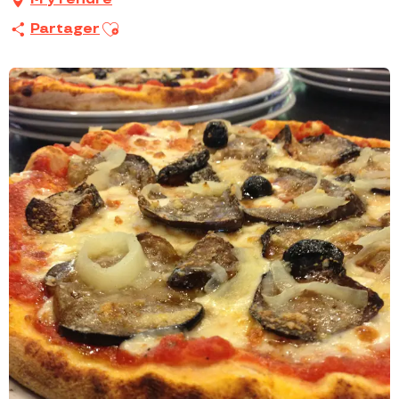
Ajouter aux favoris
Partager