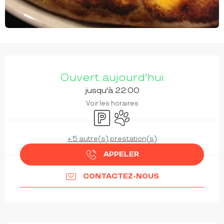
OUVERTURE ET COORDONNÉES
Ouvert aujourd'hui
jusqu'à 22:00
Voir les horaires
Parking
Animaux acceptés
+ 5 autre(s) prestation(s)
APPELER
CONTACTEZ-NOUS