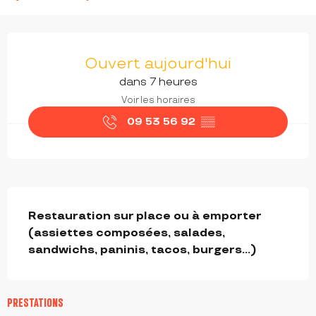
OUVERTURE ET COORDONNÉES
Ouvert aujourd'hui
dans 7 heures
Voir les horaires
09 53 56 92
▒▒
DESCRIPTION
Restauration sur place ou à emporter 
(assiettes composées, salades, 
sandwichs, paninis, tacos, burgers...)
PRESTATIONS