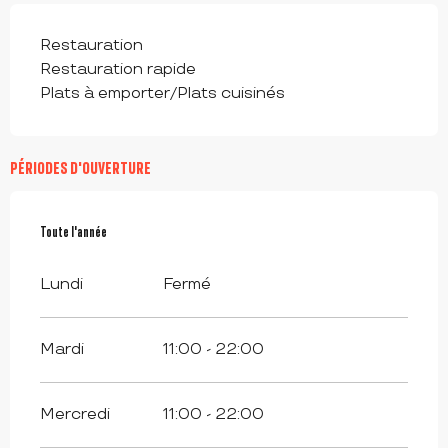
Restauration
Restauration rapide
Plats à emporter/Plats cuisinés
PÉRIODES D'OUVERTURE
Toute l'année
Toute l'année
Lundi
Fermé
Mardi
11:00 - 22:00
Mercredi
11:00 - 22:00