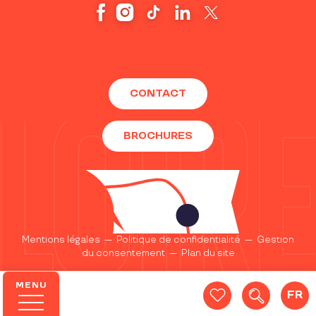
CONTACT
BROCHURES
Mentions légales
—
Politique de confidentialité
—
Gestion
du consentement
—
Plan du site
MENU
FR
Recherc