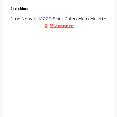
Resto Mimi
1 rue Neuve, 42220 Saint-Julien-Molin-Molette
M'y rendre