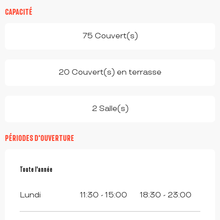
CAPACITÉ
75 Couvert(s)
20 Couvert(s) en terrasse
2 Salle(s)
PÉRIODES D'OUVERTURE
Toute l'année
Toute l'année
Lundi
11:30 - 15:00
18:30 - 23:00