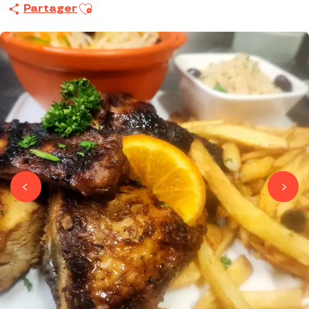
Ajouter aux favoris
Partager