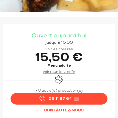
OUVERTURE ET COORDONNÉES
Ouvert aujourd'hui
jusqu'à 15:00
Voir les horaires
15,50 €
Menu adulte
Voir tous les tarifs
Animaux acceptés
+ 8 autre(s) prestation(s)
06 11 37 64
▒▒
CONTACTEZ-NOUS