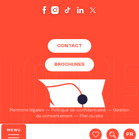
CONTACT
BROCHURES
Mentions légales
—
Politique de confidentialité
—
Gestion
du consentement
—
Plan du site
MENU
FR
Recherc