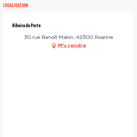
LOCALISATION
Ribeira do Porto
30 rue Benoît Malon, 42300 Roanne
M'y rendre