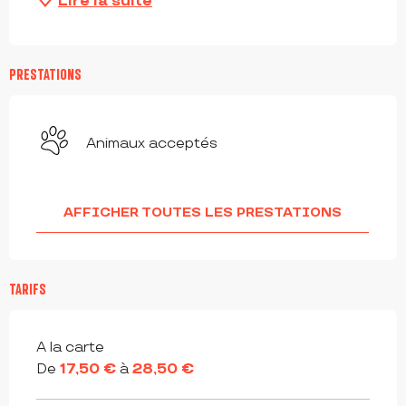
Lire la suite
PRESTATIONS
Animaux acceptés
AFFICHER TOUTES LES PRESTATIONS
TARIFS
Tarifs 2026
A la carte
De
17,50 €
à
28,50 €