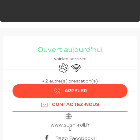
OUVERTURE ET COORDONNÉES
Ouvert aujourd'hui
Voir les horaires
Animaux acceptés
WiFi
+ 2 autre(s) prestation(s)
APPELER
CONTACTEZ-NOUS
www.sushi-roll.fr
Page Facebook