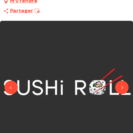
M'y rendre
Ajouter aux favoris
Partager