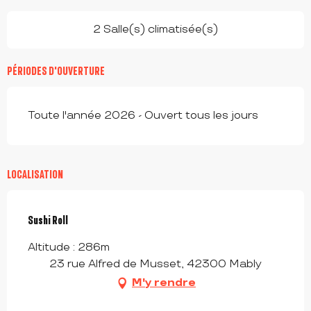
2 Salle(s) climatisée(s)
PÉRIODES D'OUVERTURE
Toute l'année 2026 - Ouvert tous les jours
LOCALISATION
Sushi Roll
Altitude : 286m
23 rue Alfred de Musset, 42300 Mably
M'y rendre