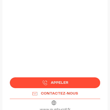
APPELER
CONTACTEZ-NOUS
www.sushi-roll.fr