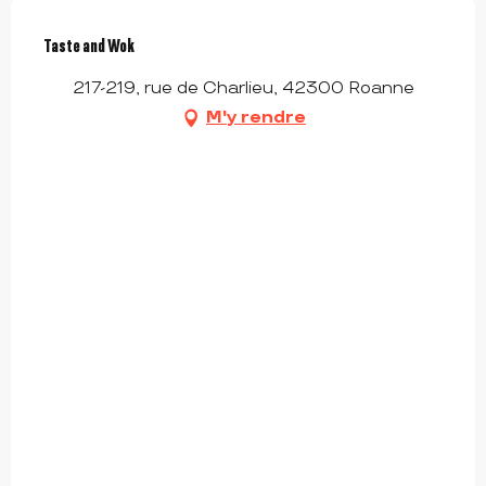
Taste and Wok
217-219, rue de Charlieu, 42300 Roanne
M'y rendre