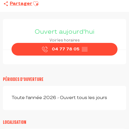
Ajouter aux favoris
Partager
OUVERTURE ET COORDONNÉES
Ouvert aujourd'hui
Voir les horaires
04 77 78 05
▒▒
PÉRIODES D'OUVERTURE
Toute l'année 2026 - Ouvert tous les jours
LOCALISATION