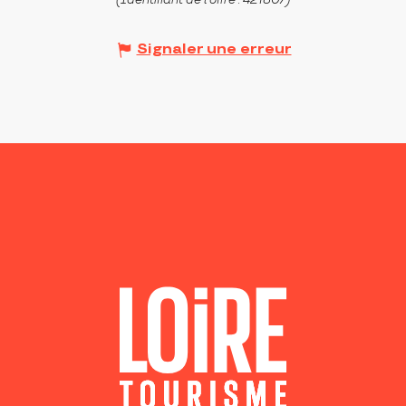
(Identifiant de l'offre :
421807
)
Signaler une erreur