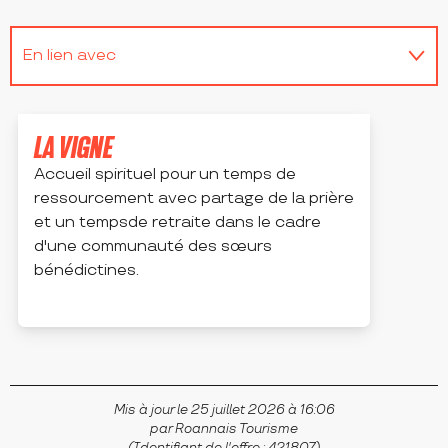
En lien avec
Est accessible/desservi(e) par...
LA VIGNE
Accueil spirituel pour un temps de
ressourcement avec partage de la prière
et un tempsde retraite dans le cadre
d'une communauté des sœurs
bénédictines.
PRADINES
Mis à jour le 25 juillet 2026 à 16:06
par Roannais Tourisme