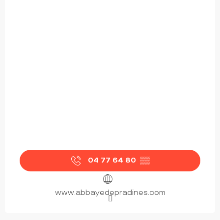
04 77 64 80
▒▒
www.abbayedepradines.com