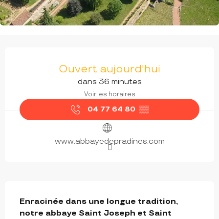
OUVERTURE ET COORDONNÉES
Ouvert aujourd'hui
dans 36 minutes
Voir les horaires
04 77 64 80
▒▒
www.abbayedepradines.com
DESCRIPTION
Enracinée dans une longue tradition, 
notre abbaye Saint Joseph et Saint 