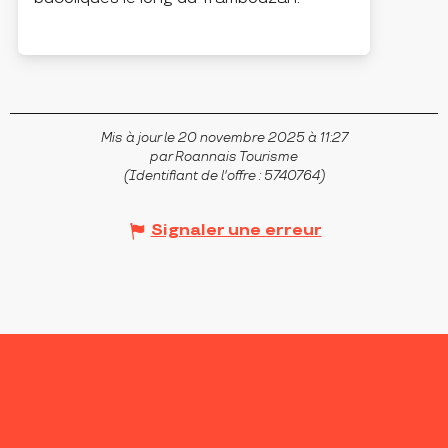
COUTOUVRE
Mis à jour le 20 novembre 2025 à 11:27
par Roannais Tourisme
(Identifiant de l'offre :
5740764
)
Signaler une erreur