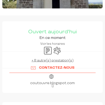
OUVERTURE ET COORDONNÉES
Ouvert aujourd'hui
En ce moment
Voir les horaires
Parking
Animaux acceptés
+ 8 autre(s) prestation(s)
CONTACTEZ-NOUS
coutouvre.blogspot.com