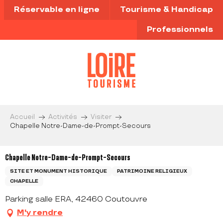
Aller
Réservable en ligne
Tourisme & Handicap
au
contenu
Professionnels
principal
Accueil
Activités
Visiter
Chapelle Notre-Dame-de-Prompt-Secours
Chapelle Notre-Dame-de-Prompt-Secours
SITE ET MONUMENT HISTORIQUE
PATRIMOINE RELIGIEUX
CHAPELLE
Parking salle ERA, 42460 Coutouvre
M'y rendre