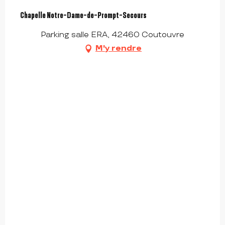
Chapelle Notre-Dame-de-Prompt-Secours
Parking salle ERA, 42460 Coutouvre
M'y rendre