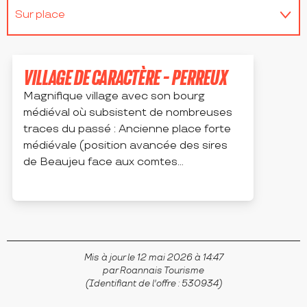
Sur place
Se trouve sur le parcours de...
VILLAGE DE CARACTÈRE - PERREUX
Magnifique village avec son bourg
médiéval où subsistent de nombreuses
traces du passé : Ancienne place forte
médiévale (position avancée des sires
de Beaujeu face aux comtes...
PERREUX
Mis à jour le 12 mai 2026 à 14:47
par Roannais Tourisme
(Identifiant de l'offre :
530934
)