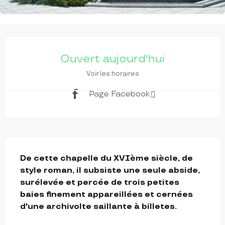
OUVERTURE ET COORDONNÉES
Ouvert aujourd'hui
Voir les horaires
Page Facebook
DESCRIPTION
De cette chapelle du XVIème siècle, de 
style roman, il subsiste une seule abside, 
surélevée et percée de trois petites 
baies finement appareillées et cernées 
d'une archivolte saillante à billetes.