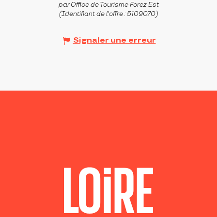
par Office de Tourisme Forez Est
(Identifiant de l'offre :
5109070
)
Signaler une erreur