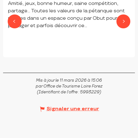
Amitié, jeux, bonne humeur, saine compétition,
partage… Toutes les valeurs de la pétanque sont
réunies dans un espace conçu par Obut pour faire
partager et parfois découvrir ce...
SAINT-BONNET-LE-CHÂTEAU
Mis à jour le 11 mars 2026 à 15:06
par Office de Tourisme Loire Forez
(Identifiant de l'offre :
5993229
)
Signaler une erreur