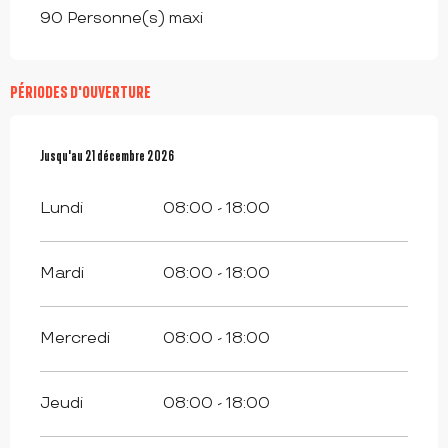
90 Personne(s) maxi
PÉRIODES D'OUVERTURE
Du
Jusqu'au
2 janvier 2026
21 décembre 2026
au
21 décembre 2026
Lundi
08:00 - 18:00
Mardi
08:00 - 18:00
Mercredi
08:00 - 18:00
Jeudi
08:00 - 18:00