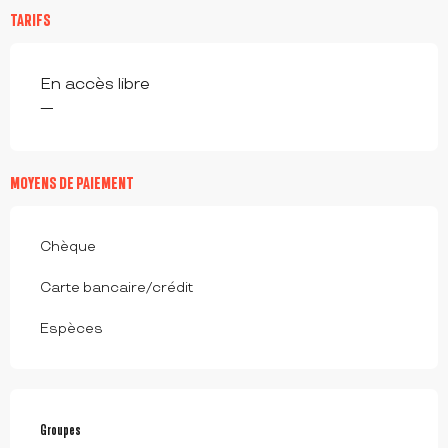
TARIFS
En accès libre
—
MOYENS DE PAIEMENT
Chèque
Carte bancaire/crédit
Espèces
Groupes
Groupes