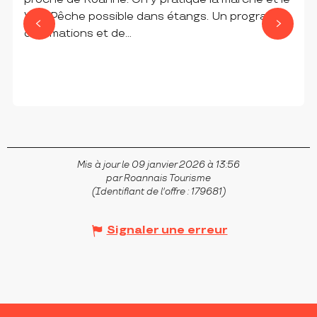
VTT. Pêche possible dans étangs. Un programme
d'animations et de...
VIVANS
Mis à jour le 09 janvier 2026 à 13:56
par Roannais Tourisme
(Identifiant de l'offre :
179681
)
Signaler une erreur