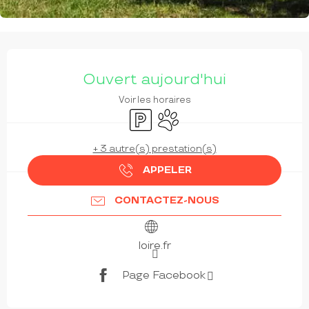
OUVERTURE ET COORDONNÉES
Ouvert aujourd'hui
Voir les horaires
Parking
Animaux acceptés
+ 3 autre(s) prestation(s)
APPELER
CONTACTEZ-NOUS
loire.fr
Page Facebook