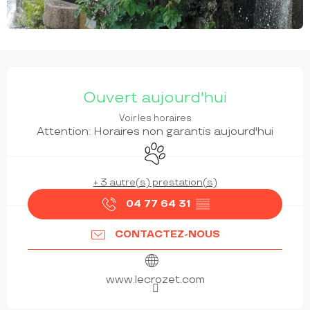
OUVERTURE ET COORDONNÉES
Ouvert aujourd'hui
Voir les horaires
Attention: Horaires non garantis aujourd'hui
Animaux acceptés
+ 3 autre(s) prestation(s)
04 77 64 31
▒▒
CONTACTEZ-NOUS
www.lecrozet.com