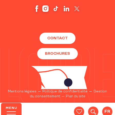
CONTACT
BROCHURES
Mentions légales
—
Politique de confidentialité
—
Gestion
du consentement
—
Plan du site
MENU
FR
Recherc