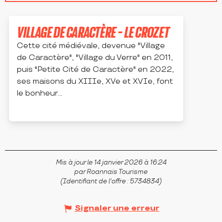
Se trouve sur le parcours de...
VILLAGE DE CARACTÈRE - LE CROZET
Cette cité médiévale, devenue "Village
de Caractère", "Village du Verre" en 2011,
puis "Petite Cité de Caractère" en 2022,
ses maisons du XIIIe, XVe et XVIe, font
le bonheur...
LE CROZET
Mis à jour le 14 janvier 2026 à 16:24
par Roannais Tourisme
(Identifiant de l'offre :
5734834
)
Signaler une erreur