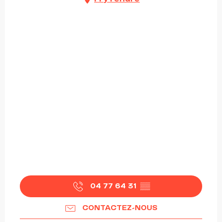
04 77 64 31
▒▒
CONTACTEZ-NOUS