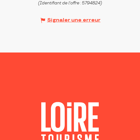
(Identifiant de l'offre :
5794824
)
Signaler une erreur