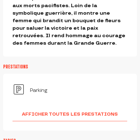
aux morts pacifistes. Loin de la 
symbolique guerrière, il montre une 
femme qui brandit un bouquet de fleurs 
pour saluer la victoire et la paix 
retrouvées. Il rend hommage au courage 
des femmes durant la Grande Guerre.
PRESTATIONS
Parking
AFFICHER TOUTES LES PRESTATIONS