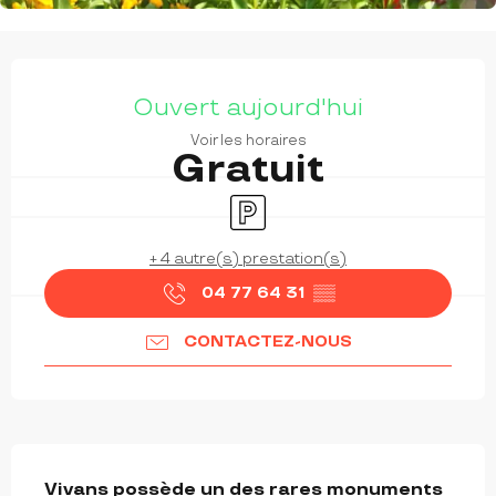
OUVERTURE ET COORDONNÉES
Ouvert aujourd'hui
Voir les horaires
Gratuit
Parking
+ 4 autre(s) prestation(s)
04 77 64 31
▒▒
CONTACTEZ-NOUS
DESCRIPTION
Vivans possède un des rares monuments 