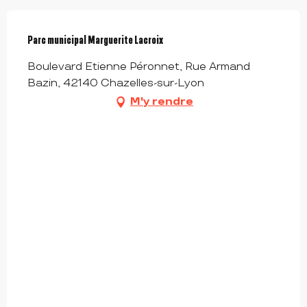
Parc municipal Marguerite Lacroix
Boulevard Etienne Péronnet, Rue Armand
Bazin, 42140 Chazelles-sur-Lyon
M'y rendre