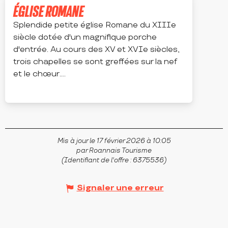
ÉGLISE ROMANE
Splendide petite église Romane du XIIIe
siècle dotée d'un magnifique porche
d'entrée. Au cours des XV et XVIe siècles,
trois chapelles se sont greffées sur la nef
et le chœur....
SAIL-LES-BAINS
Mis à jour le 17 février 2026 à 10:05
par Roannais Tourisme
(Identifiant de l'offre :
6375536
)
Signaler une erreur