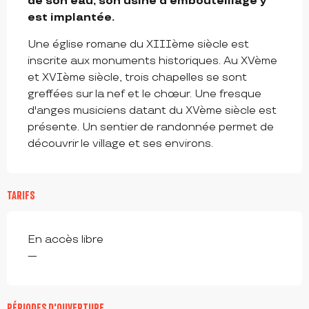
de son eau, son usine d'embouteillage y 
est implantée.
Une église romane du XIIIème siècle est 
inscrite aux monuments historiques. Au XVème 
et XVIème siècle, trois chapelles se sont 
greffées sur la nef et le chœur. Une fresque 
d'anges musiciens datant du XVème siècle est 
présente. Un sentier de randonnée permet de 
découvrir le village et ses environs.
TARIFS
En accès libre
—
PÉRIODES D'OUVERTURE