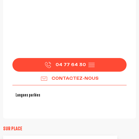
04 77 64 30
▒▒
CONTACTEZ-NOUS
Langues parlées
Langues parlées
SUR PLACE