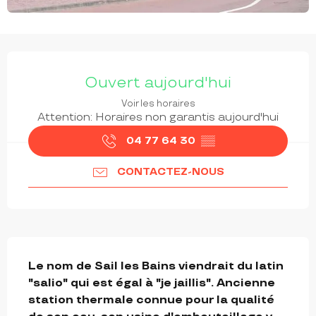
OUVERTURE ET COORDONNÉES
Ouvert aujourd'hui
Voir les horaires
Attention: Horaires non garantis aujourd'hui
04 77 64 30
▒▒
CONTACTEZ-NOUS
DESCRIPTION
Le nom de Sail les Bains viendrait du latin 
"salio" qui est égal à "je jaillis". Ancienne 
station thermale connue pour la qualité 