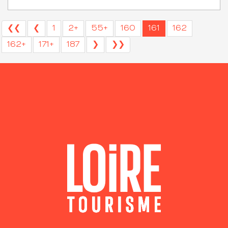
❮❮
❮
1
2+
55+
160
161
162
162+
171+
187
❯
❯❯