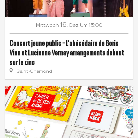
16.
Mittwoch
Dez
Um 15:00
Concert jeune public - L’abécédaire de Boris
Vian et Lucienne Vernay arrangements debout
sur le zinc
Saint-Chamond