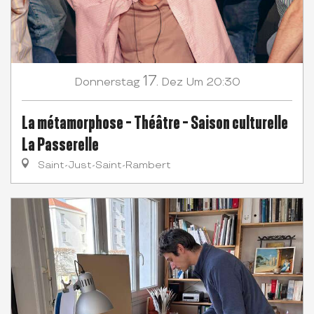
17.
Donnerstag
Dez
Um 20:30
La métamorphose - Théâtre - Saison culturelle
La Passerelle
Saint-Just-Saint-Rambert