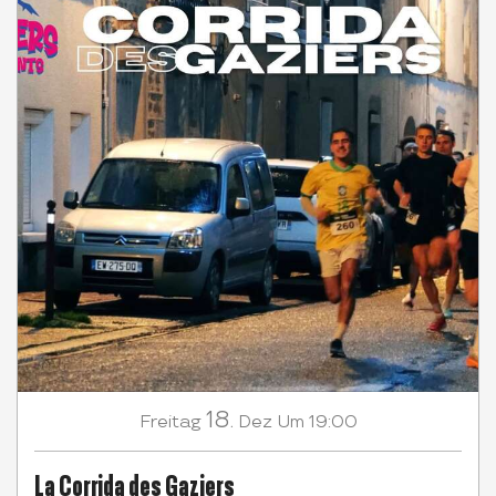
18.
Freitag
Dez
Um 19:00
La Corrida des Gaziers