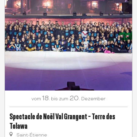
18.
20.
Dezember
vom
bis zum
Spectacle de Noël Val Grangent - Terre des
Tolawa
Saint-Étienne