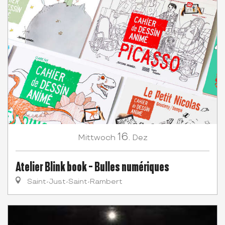
16.
Mittwoch
Dez
Atelier Blink book - Bulles numériques
Saint-Just-Saint-Rambert