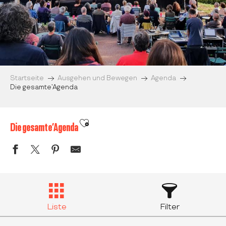
Startseite
Ausgehen und Bewegen
Agenda
Die gesamte’Agenda
Ajouter aux favoris
Die gesamte’Agenda
Liste
Filter