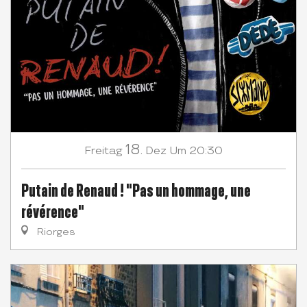
18.
Freitag
Dez
Um 20:30
Putain de Renaud ! "Pas un hommage, une
révérence"
Riorges