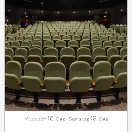
16.
19.
Mittwoch
Dez
,
Samstag
Dez