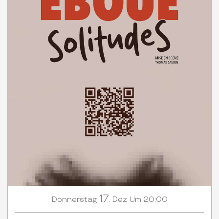
17.
Donnerstag
Dez
Um 20:00