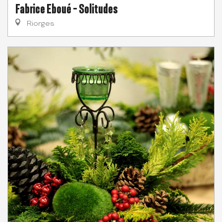
Fabrice Eboué - Solitudes
Riorges