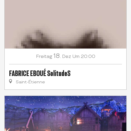
18.
Freitag
Dez
Um 20:00
FABRICE EBOUÉ SolitudeS
Saint-Étienne