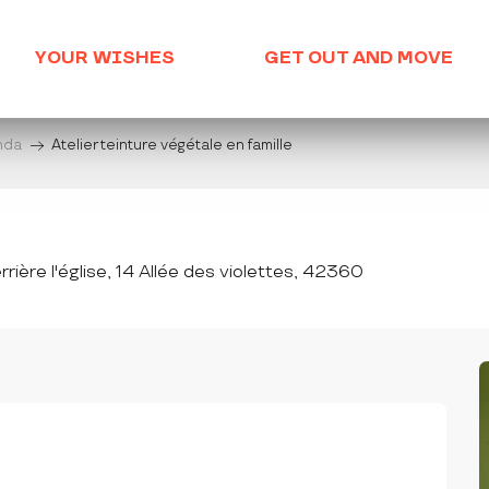
YOUR WISHES
GET OUT AND MOVE
enda
Atelier teinture végétale en famille
rière l'église, 14 Allée des violettes, 42360