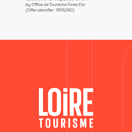
by Office de Tourisme Forez Est
(Offer identifier :
7815290
)