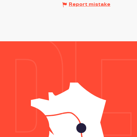
Report mistake