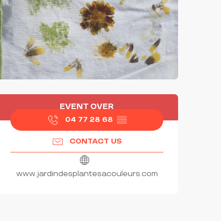
OPENING HOURS & CONTAC
EVENT OVER
04 77 28 68
▒▒
CONTACT US
www.jardindesplantesacouleurs.com