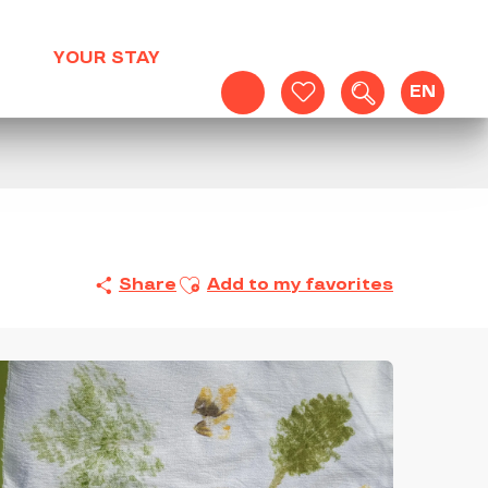
YOUR STAY
EN
Search
Voir les favoris
Ajouter aux favoris
Share
Add to my favorites