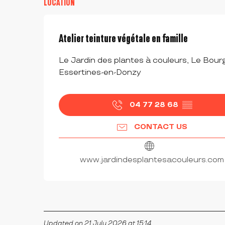
LOCATION
Atelier teinture végétale en famille
Le Jardin des plantes à couleurs, Le Bourg,
Essertines-en-Donzy
04 77 28 68
▒▒
CONTACT US
www.jardindesplantesacouleurs.com
Updated on 21 July 2026 at 15:14