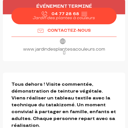
OUVERTURE ET COORDONNÉES
ÉVÉNEMENT TERMINÉ
04 77 28 68
▒▒
Jardin des plantes à couleurs
CONTACTEZ-NOUS
www.jardindesplantesacouleurs.com
DESCRIPTION
Tous dehors ! Visite commentée, 
démonstration de teinture végétale. 
Viens réaliser un tableau textile avec la 
technique du tatakizomé. Un moment 
convivial à partager en famille, enfants et 
adultes. Chaque personne repart avec sa 
réalisation.