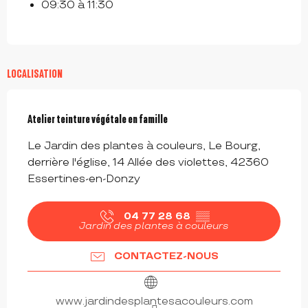
09:30 à 11:30
LOCALISATION
Atelier teinture végétale en famille
Le Jardin des plantes à couleurs, Le Bourg,
derrière l'église, 14 Allée des violettes, 42360
Essertines-en-Donzy
04 77 28 68
▒▒
Jardin des plantes à couleurs
CONTACTEZ-NOUS
www.jardindesplantesacouleurs.com