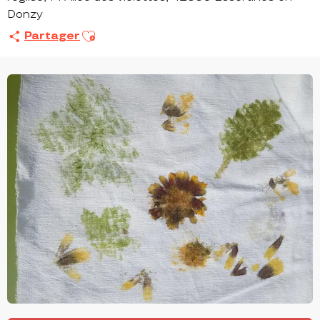
Donzy
Ajouter aux favoris
Partager