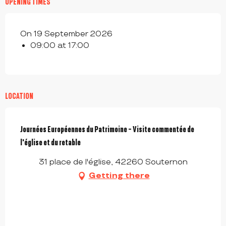
OPENING TIMES
On 19 September 2026
09:00 at 17:00
LOCATION
Journées Européennes du Patrimoine - Visite commentée de
l'église et du retable
31 place de l'église, 42260 Souternon
Getting there