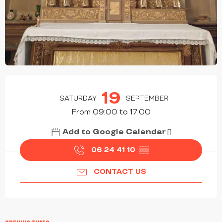
OPENING HOURS & CONTACT DETAILS
19
SATURDAY
SEPTEMBER
From 09:00 to 17:00
Add to Google Calendar
06 24 41 10
▒▒
CONTACT US