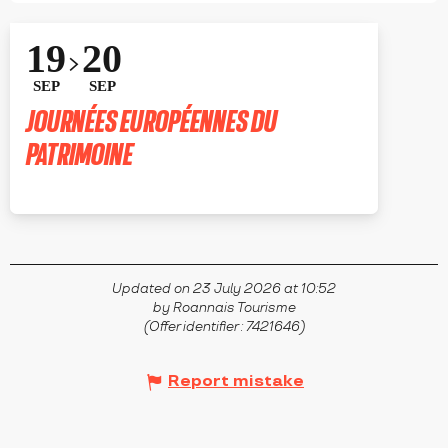
19
20
SEP
SEP
JOURNÉES EUROPÉENNES DU
PATRIMOINE
ROANNE
Updated on 23 July 2026 at 10:52
by Roannais Tourisme
(Offer identifier :
7421646
)
Report mistake