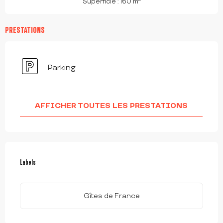
Superficie : 160 m
PRESTATIONS
Parking
AFFICHER TOUTES LES PRESTATIONS
OFFRES DE PRESTATIONS
Labels
Labels
Gîtes de France