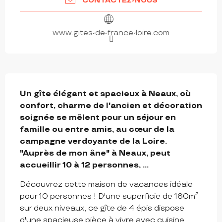
CONTACTEZ-NOUS
www.gites-de-france-loire.com
DESCRIPTION
Un gîte élégant et spacieux à Neaux, où 
confort, charme de l'ancien et décoration 
soignée se mêlent pour un séjour en 
famille ou entre amis, au cœur de la 
campagne verdoyante de la Loire. 
"Auprès de mon âne" à Neaux, peut 
accueillir 10 à 12 personnes, ...
Découvrez cette maison de vacances idéale 
pour 10 personnes ! D'une superficie de 160m² 
sur deux niveaux, ce gîte de 4 épis dispose 
d'une spacieuse pièce à vivre avec cuisine 