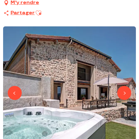
M'y rendre
Ajouter aux favoris
Partager