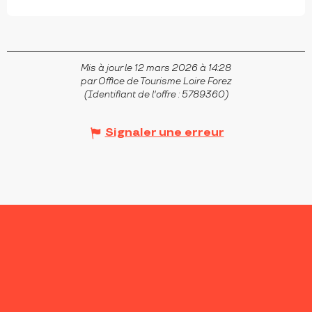
Mis à jour le 12 mars 2026 à 14:28
par Office de Tourisme Loire Forez
(Identifiant de l'offre :
5789360
)
Signaler une erreur