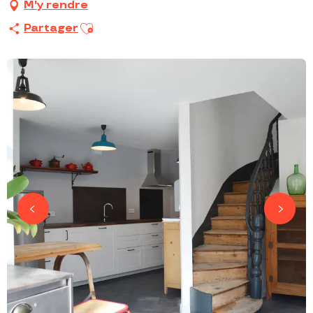
M'y rendre
Ajouter aux favoris
Partager