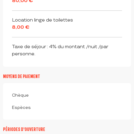
80,00 €
Location linge de toilettes
8,00 €
Taxe de séjour : 4% du montant /nuit /par
personne.
MOYENS DE PAIEMENT
Chèque
Espèces
PÉRIODES D'OUVERTURE