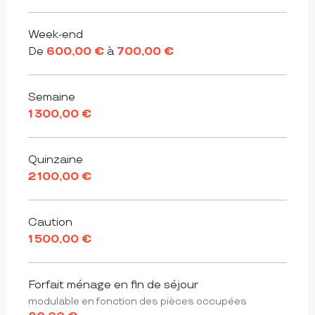
Week-end
De
600,00 €
à
700,00 €
Semaine
1 300,00 €
Quinzaine
2 100,00 €
Caution
1 500,00 €
Forfait ménage en fin de séjour
modulable en fonction des pièces occupées