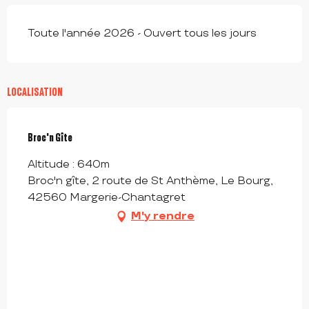
Toute l'année 2026 - Ouvert tous les jours
LOCALISATION
Broc'n Gîte
Altitude : 640m
Broc'n gîte, 2 route de St Anthème, Le Bourg,
42560 Margerie-Chantagret
M'y rendre