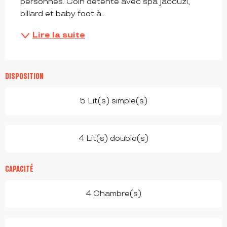
personnes. Coin détente avec spa jaccuzi, 
billard et baby foot à...
Lire la suite
DISPOSITION
5 Lit(s) simple(s)
4 Lit(s) double(s)
CAPACITÉ
4 Chambre(s)