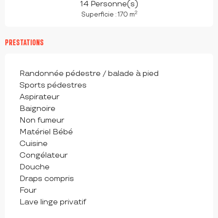
14 Personne(s)
2
Superficie : 170 m
PRESTATIONS
Randonnée pédestre / balade à pied
Sports pédestres
Aspirateur
Baignoire
Non fumeur
Matériel Bébé
Cuisine
Congélateur
Douche
Draps compris
Four
Lave linge privatif