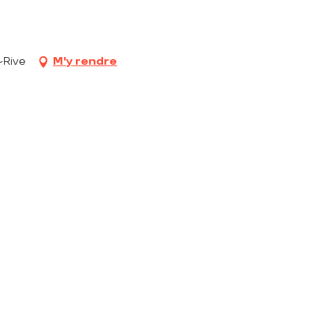
-Rive
M'y rendre