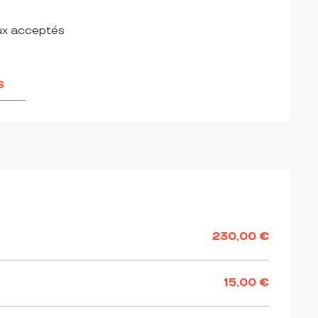
ux acceptés
S
230,00 €
15,00 €