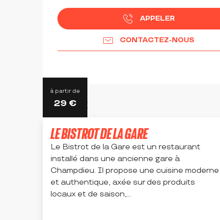
APPELER
CONTACTEZ-NOUS
à partir de
29
€
ADRESSE UTILE
LE BISTROT DE LA GARE
Le Bistrot de la Gare est un restaurant
installé dans une ancienne gare à
Champdieu. Il propose une cuisine moderne
et authentique, axée sur des produits
locaux et de saison,...
CHAMPDIEU