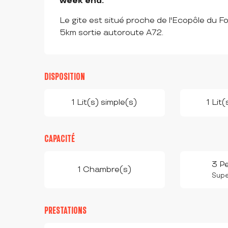
week end.
Le gite est situé proche de l'Ecopôle du Fo
5km sortie autoroute A72.
DISPOSITION
1 Lit(s) simple(s)
1 Lit
CAPACITÉ
3 P
1 Chambre(s)
Super
PRESTATIONS