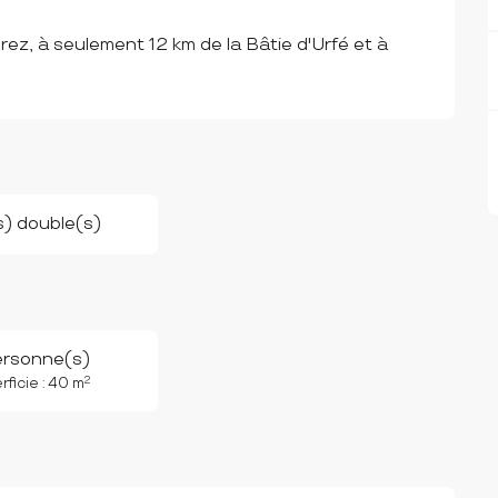
rez, à seulement 12 km de la Bâtie d'Urfé et à 
(s) double(s)
ersonne(s)
2
ficie : 40 m