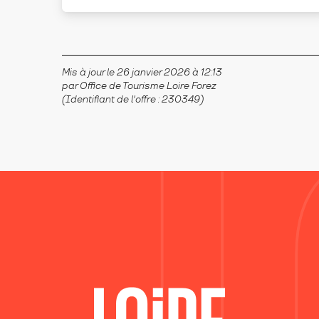
Mis à jour le 26 janvier 2026 à 12:13
par Office de Tourisme Loire Forez
(Identifiant de l'offre :
230349
)