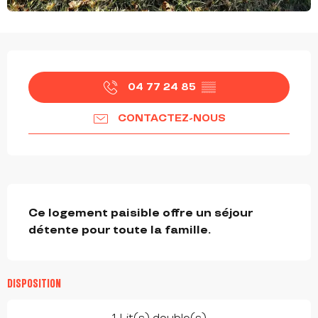
OUVERTURE ET COORDONNÉES
04 77 24 85
▒▒
CONTACTEZ-NOUS
DESCRIPTION
Ce logement paisible offre un séjour 
détente pour toute la famille.
DISPOSITION