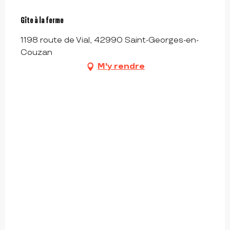
Gîte à la ferme
1198 route de Vial, 42990 Saint-Georges-en-
Couzan
M'y rendre