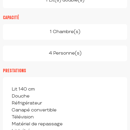
1 Lit(s) double(s)
CAPACITÉ
1 Chambre(s)
4 Personne(s)
PRESTATIONS
Lit 140 cm
Douche
Réfrigérateur
Canapé convertible
Télévision
Matériel de repassage