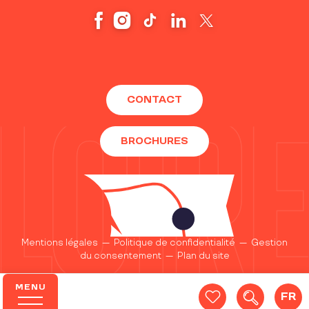
CONTACT
BROCHURES
Mentions légales
—
Politique de confidentialité
—
Gestion
du consentement
—
Plan du site
MENU
FR
Recherc