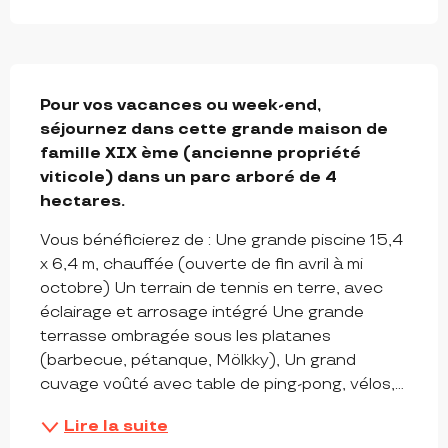
DESCRIPTION
Pour vos vacances ou week-end, 
séjournez dans cette grande maison de 
famille XIX ème (ancienne propriété 
viticole) dans un parc arboré de 4 
hectares. 
Vous bénéficierez de : Une grande piscine 15,4 
x 6,4 m, chauffée (ouverte de fin avril à mi 
octobre) Un terrain de tennis en terre, avec 
éclairage et arrosage intégré Une grande 
terrasse ombragée sous les platanes 
(barbecue, pétanque, Mölkky), Un grand 
cuvage voûté avec table de ping-pong, vélos,...
Lire la suite