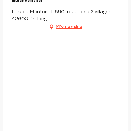
Gîte de Montoisel
Lieu-dit Montoisel, 690, route des 2 villages,
42600 Pralong
M'y rendre