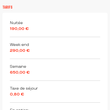
TARIFS
Tarifs 2026
Nuitée
190,00 €
Week-end
290,00 €
Semaine
650,00 €
Taxe de séjour
0,80 €