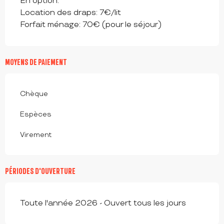
En option:
Location des draps: 7€/lit
Forfait ménage: 70€ (pour le séjour)
MOYENS DE PAIEMENT
Chèque
Espèces
Virement
PÉRIODES D'OUVERTURE
Toute l'année 2026 - Ouvert tous les jours