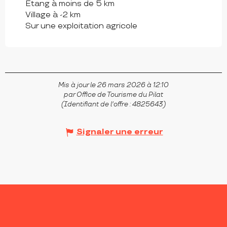
Etang à moins de 5 km
Village à -2 km
Sur une exploitation agricole
Mis à jour le 26 mars 2026 à 12:10
par Office de Tourisme du Pilat
(Identifiant de l'offre :
4825643
)
Signaler une erreur