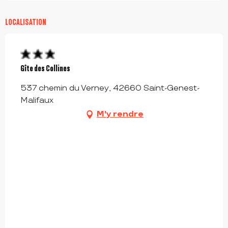
LOCALISATION
Gîte des Collines
537 chemin du Verney, 42660 Saint-Genest-
Malifaux
M'y rendre