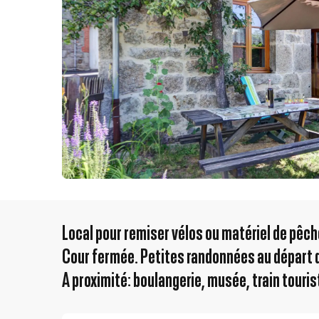
Local pour remiser vélos ou matériel de pêch
Cour fermée. Petites randonnées au départ d
A proximité: boulangerie, musée, train touris