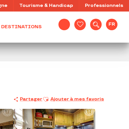
gne
Tourisme & Handicap
Professionnels
FR
DESTINATIONS
Recherche
Voir les favoris
Ajouter aux favoris
Partager
Ajouter à mes favoris