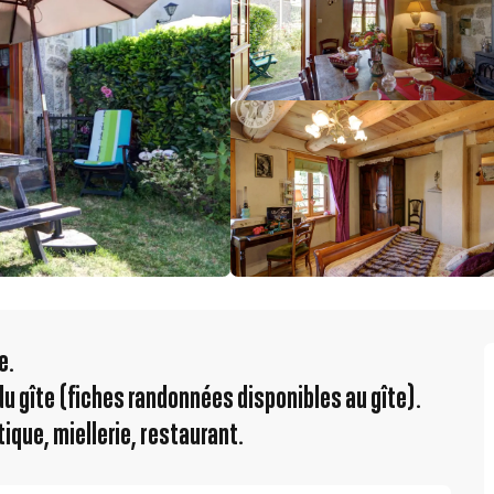
e.
u gîte (fiches randonnées disponibles au gîte).
tique, miellerie, restaurant.