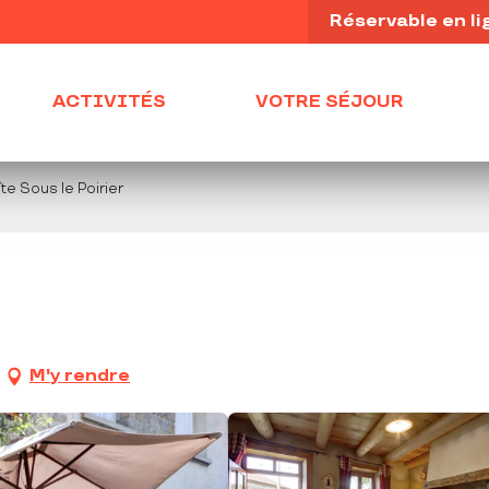
Réservable en li
ACTIVITÉS
VOTRE SÉJOUR
te Sous le Poirier
M'y rendre