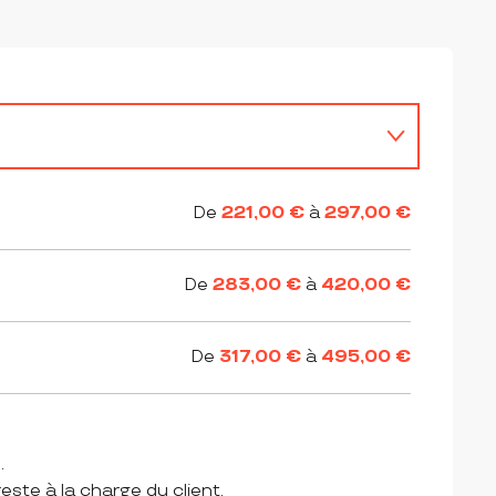
De
221,00 €
à
297,00 €
De
283,00 €
à
420,00 €
De
317,00 €
à
495,00 €
.
este à la charge du client.