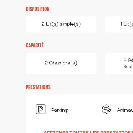
DISPOSITION
2 Lit(s) simple(s)
1 Lit
CAPACITÉ
4 P
2 Chambre(s)
Super
PRESTATIONS
Parking
Anima
AFFICHER TOUTES LES PRESTATION