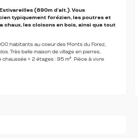
stivareilles (890m d’alt.). Vous 
ien typiquement forézien, les poutres et 
a chaux, les cloisons en bois, ainsi que tout 
000 habitants au coeur des Monts du Forez, 
los. Très belle maison de village en pierres, 
 chaussée + 2 étages : 95 m². Pièce à vivre 