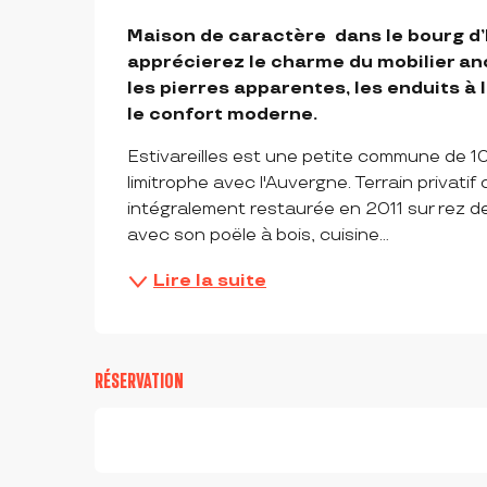
DESCRIPTION
Maison de caractère  dans le bourg d’E
apprécierez le charme du mobilier anc
les pierres apparentes, les enduits à l
le confort moderne.
Estivareilles est une petite commune de 1
limitrophe avec l'Auvergne. Terrain privatif c
intégralement restaurée en 2011 sur rez de
avec son poële à bois, cuisine...
Lire la suite
RÉSERVATION