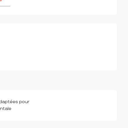
IONS
adaptées pour
ntale