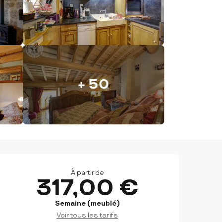
+ 50
OUVERTURE ET COORDON
À partir de
317,00 €
Semaine (meublé)
Voir tous les tarifs