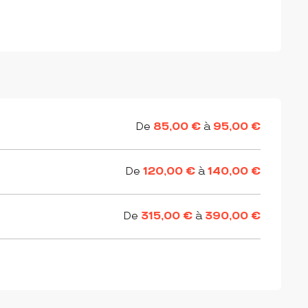
De
85,00 €
à
95,00 €
De
120,00 €
à
140,00 €
De
315,00 €
à
390,00 €