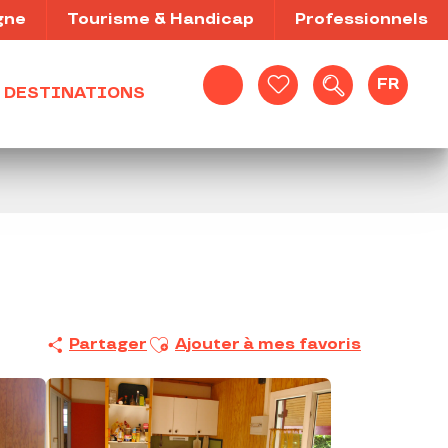
gne
Tourisme & Handicap
Professionnels
FR
DESTINATIONS
Recherche
Voir les favoris
Ajouter aux favoris
Partager
Ajouter à mes favoris