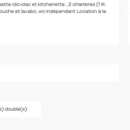
te clic-clac et kitchenette , 2 chambres (1 lit 
 douche et lavabo, wc indépendant Location à la 
(s) double(s)