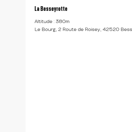
La Besseyrotte
Altitude : 380m
Le Bourg, 2 Route de Roisey, 42520 Bes