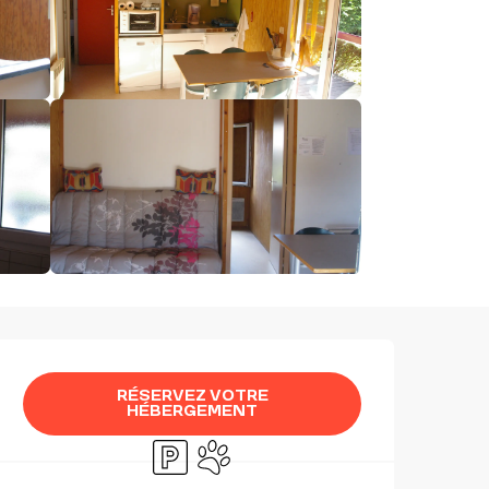
OUVERTURE ET COORDON
RÉSERVEZ VOTRE
HÉBERGEMENT
Parking
Animaux acceptés