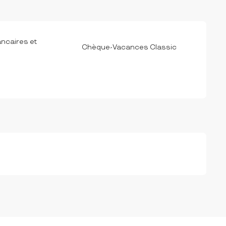
ncaires et
Chèque-Vacances Classic
s