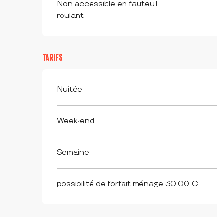
Non accessible en fauteuil
roulant
TARIFS
Tarifs 2026
Nuitée
Week-end
Semaine
possibilité de forfait ménage 30.00 €