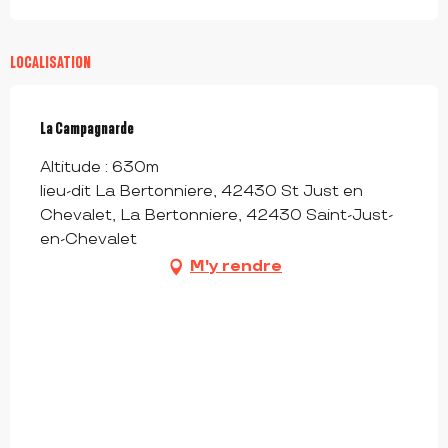
LOCALISATION
La Campagnarde
Altitude : 630m
lieu-dit La Bertonniere, 42430 St Just en
Chevalet, La Bertonniere, 42430 Saint-Just-
en-Chevalet
M'y rendre