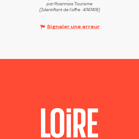
par Roannais Tourisme
(Identifiant de l'offre :
4747418
)
Signaler une erreur