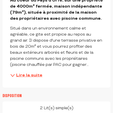
Au coeur du Pays d'Urfé, sur une propriété 
de 4000m² fermée, maison indépendante 
(79m²), située à proximité de la maison 
des propriétaires avec piscine commune.
Situé dans un environnement calme et 
agréable, ce gite est propice au repos au 
grand air. Il dispose d'une terrasse privative en 
bois de 20m² et vous pourrez profiter des 
beaux extérieurs arborés et fleuris et de la 
piscine communs avec les propriétaires 
(piscine chauffée par PAC pour gagner...
Lire la suite
DISPOSITION
2 Lit(s) simple(s)