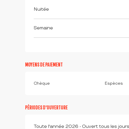
Tarifs 2026
Nuitée
Semaine
MOYENS DE PAIEMENT
Chèque
Espèces
PÉRIODES D'OUVERTURE
Toute l'année 2026 - Ouvert tous les jour