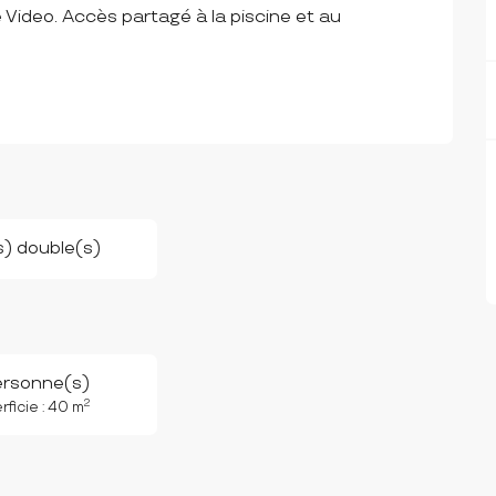
Video. Accès partagé à la piscine et au 
(s) double(s)
ersonne(s)
2
ficie : 40 m