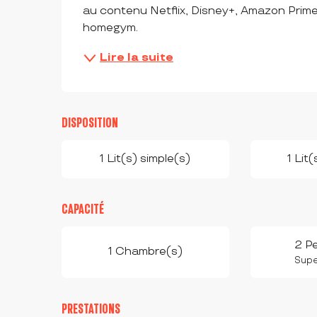
au contenu Netflix, Disney+, Amazon Prime 
homegym.
Lire la suite
DISPOSITION
1 Lit(s) simple(s)
1 Lit
CAPACITÉ
2 P
1 Chambre(s)
Super
PRESTATIONS