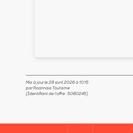
Mis à jour le 28 avril 2026 à 10:15
par Roannais Tourisme
(Identifiant de l'offre :
5080245
)