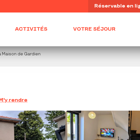
Réservable en li
ACTIVITÉS
VOTRE SÉJOUR
a Maison de Gardien
M'y rendre