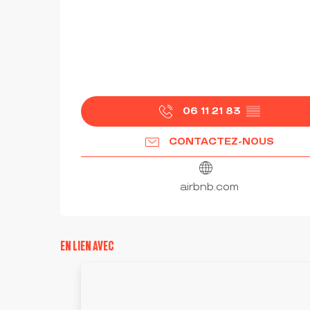
06 11 21 83
▒▒
CONTACTEZ-NOUS
airbnb.com
EN LIEN AVEC