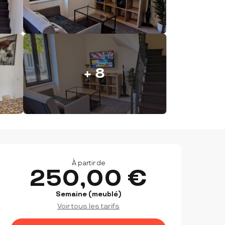
+ 8
OUVERTURE ET COORDON
À partir de
250,00 €
Semaine (meublé)
Voir tous les tarifs