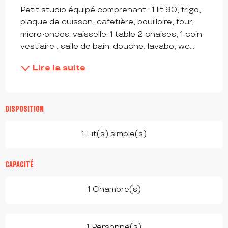
Petit studio équipé comprenant : 1 lit 90, frigo, 
plaque de cuisson, cafetière, bouilloire, four, 
micro-ondes. vaisselle. 1 table 2 chaises, 1 coin 
vestiaire , salle de bain: douche, lavabo, wc….
Lire la suite
DISPOSITION
1 Lit(s) simple(s)
CAPACITÉ
1 Chambre(s)
1 Personne(s)