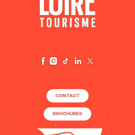
CONTACT
BROCHURES