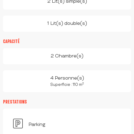
2 Lit(s) simple(s)
1 Lit(s) double(s)
CAPACITÉ
2 Chambre(s)
4 Personne(s)
2
Superficie : 110 m
PRESTATIONS
Parking