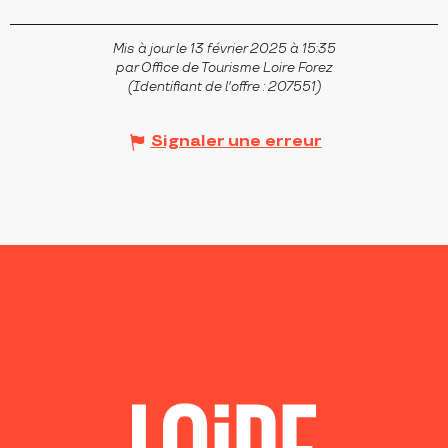
Mis à jour le 13 février 2025 à 15:35
par Office de Tourisme Loire Forez
(Identifiant de l'offre :
207551
)
Signaler une erreur