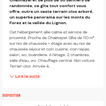
Chalmazel et de plus de 30 sentiers de 
randonnée, ce gîte tout confort vous 
offre, outre un vaste terrain clos arboré, 
un superbe panorama sur les monts du 
Forez et la vallée du Lignon.
Cet hébergement allie calme et service de 
proximité. Proche de Chalmazel. Gîte de 110 m² 
sur rez de chaussée + étage avec au rez de 
chaussée séjour et coin cuisine, coin repas, 
salon, wc, buanderie. A l'étage, 2 chambres, 
salle d'eau, wc. Chauffage central. Abri voiture. 
Terrain clos. Arrivée à...
Lire la suite
DISPOSITION