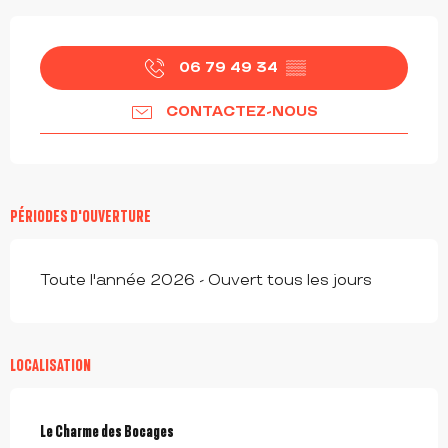
OUVERTURE ET COORDONNÉES
06 79 49 34
▒▒
CONTACTEZ-NOUS
PÉRIODES D'OUVERTURE
Toute l'année 2026 - Ouvert tous les jours
LOCALISATION
Le Charme des Bocages