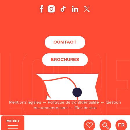
CONTACT
BROCHURES
Mentions légales
—
Politique de confidentialité
—
Gestion
du consentement
—
Plan du site
MENU
FR
Recherc