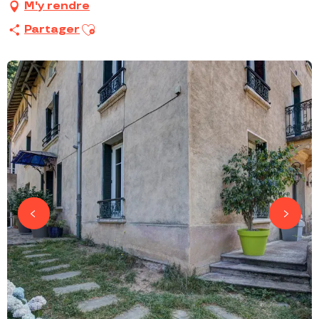
M'y rendre
Ajouter aux favoris
Partager