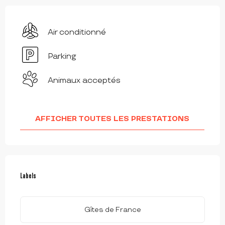
Air conditionné
Parking
Animaux acceptés
AFFICHER TOUTES LES PRESTATIONS
OFFRES DE PRESTATIONS
Labels
Labels
Gîtes de France