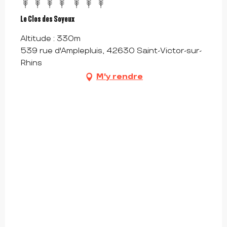
Le Clos des Soyeux
Altitude : 330m
539 rue d'Amplepluis, 42630 Saint-Victor-sur-
Rhins
M'y rendre