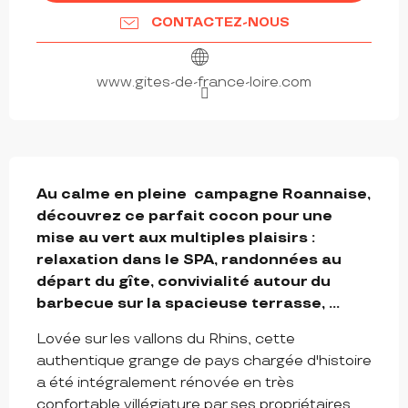
CONTACTEZ-NOUS
www.gites-de-france-loire.com
DESCRIPTION
Au calme en pleine  campagne Roannaise, 
découvrez ce parfait cocon pour une 
mise au vert aux multiples plaisirs : 
relaxation dans le SPA, randonnées au 
départ du gîte, convivialité autour du 
barbecue sur la spacieuse terrasse, ...
Lovée sur les vallons du Rhins, cette 
authentique grange de pays chargée d'histoire 
a été intégralement rénovée en très 
confortable villégiature par ses propriétaires. 