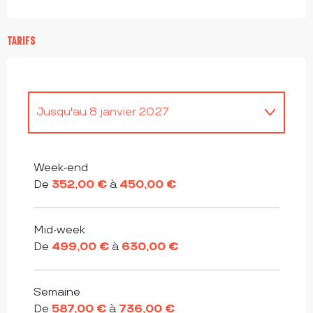
TARIFS
Jusqu'au
8 janvier 2027
Du
9 janvier 2027
au
7 janvier 2028
Week-end
De
352,00 €
à
450,00 €
Mid-week
De
499,00 €
à
630,00 €
Semaine
De
587,00 €
à
736,00 €