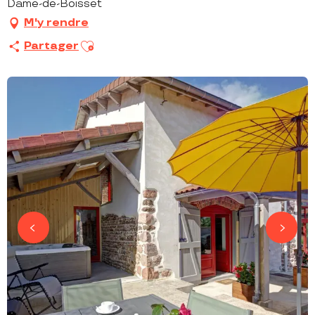
Dame-de-Boisset
M'y rendre
Ajouter aux favoris
Partager