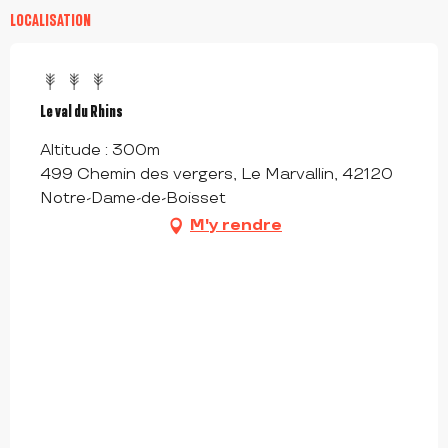
LOCALISATION
Le val du Rhins
Altitude : 300m
499 Chemin des vergers, Le Marvallin, 42120
Notre-Dame-de-Boisset
M'y rendre