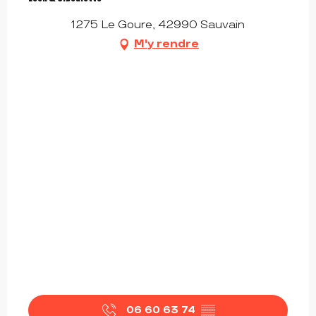
1275 Le Goure, 42990 Sauvain
M'y rendre
06 60 63 74
▒▒