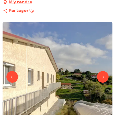
M'y rendre
Ajouter aux favoris
Partager