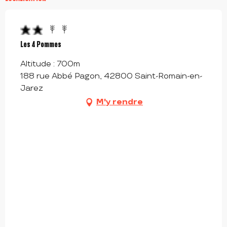
Les 4 Pommes
Altitude : 700m
188 rue Abbé Pagon, 42800 Saint-Romain-en-
Jarez
M'y rendre