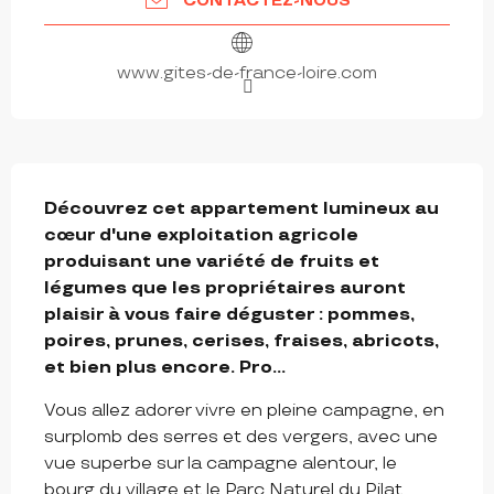
CONTACTEZ-NOUS
www.gites-de-france-loire.com
DESCRIPTION
Découvrez cet appartement lumineux au 
cœur d'une exploitation agricole 
produisant une variété de fruits et 
légumes que les propriétaires auront 
plaisir à vous faire déguster : pommes, 
poires, prunes, cerises, fraises, abricots, 
et bien plus encore. Pro...
Vous allez adorer vivre en pleine campagne, en 
surplomb des serres et des vergers, avec une 
vue superbe sur la campagne alentour, le 
bourg du village et le Parc Naturel du Pilat. 