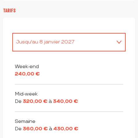
TARIFS
Jusqu'au
8 janvier 2027
Du
9 janvier 2027
au
7 janvier 2028
Week-end
240,00 €
Mid-week
De
320,00 €
à
340,00 €
Semaine
De
360,00 €
à
430,00 €