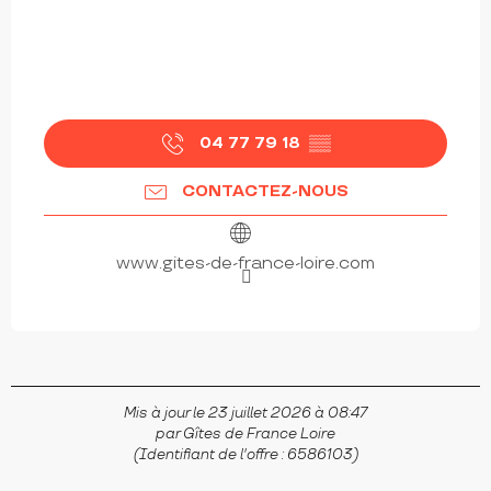
04 77 79 18
▒▒
CONTACTEZ-NOUS
www.gites-de-france-loire.com
Mis à jour le 23 juillet 2026 à 08:47
par Gîtes de France Loire
(Identifiant de l'offre :
6586103
)