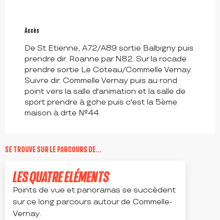
Accès
Accès
De St Etienne, A72/A89 sortie Balbigny puis
prendre dir. Roanne par N82. Sur la rocade
prendre sortie Le Coteau/Commelle Vernay.
Suivre dir. Commelle Vernay puis au rond
point vers la salle d'animation et la salle de
sport prendre à gche puis c'est la 5ème
maison à drte N°44
SE TROUVE SUR LE PARCOURS DE...
LES QUATRE ELÉMENTS
Points de vue et panoramas se succèdent
sur ce long parcours autour de Commelle-
Vernay.