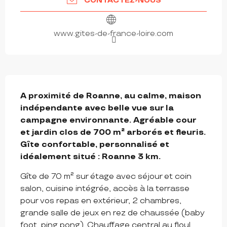
CONTACTEZ-NOUS
www.gites-de-france-loire.com
DESCRIPTION
A proximité de Roanne, au calme, maison 
indépendante avec belle vue sur la 
campagne environnante. Agréable cour 
et jardin clos de 700 m² arborés et fleuris. 
Gîte confortable, personnalisé et 
idéalement situé : Roanne 3 km.
Gîte de 70 m² sur étage avec séjour et coin 
salon, cuisine intégrée, accès à la terrasse 
pour vos repas en extérieur, 2 chambres, 
grande salle de jeux en rez de chaussée (baby 
foot, ping pong). Chauffage central au fioul. 