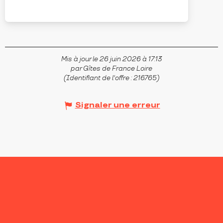
COMMELLE-VERNAY
Mis à jour le 26 juin 2026 à 17:13
par Gîtes de France Loire
(Identifiant de l'offre :
216765
)
Signaler une erreur