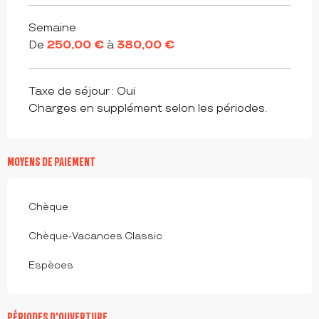
Semaine
De
250,00 €
à
380,00 €
Taxe de séjour : Oui
Charges en supplément selon les périodes.
MOYENS DE PAIEMENT
Chèque
Chèque-Vacances Classic
Espèces
PÉRIODES D'OUVERTURE