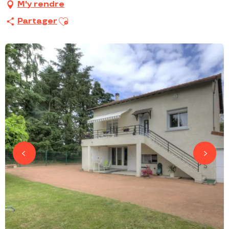
M'y rendre
Ajouter aux favoris
Partager