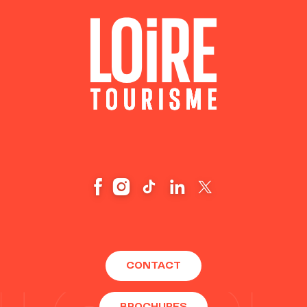
CONTACT
BROCHURES