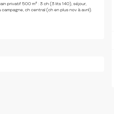
n privatif 500 m² : 3 ch (3 lits 140), séjour, 
 campagne, ch central (ch en plus nov à avril). 