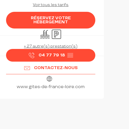
Voir tous les tarifs
RÉSERVEZ VOTRE
HÉBERGEMENT
Piscine
Parking
+ 27 autre(s) prestation(s)
04 77 79 18
▒▒
CONTACTEZ-NOUS
www.gites-de-france-loire.com