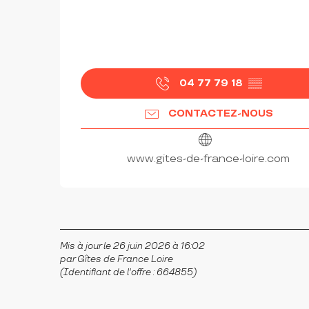
04 77 79 18
▒▒
CONTACTEZ-NOUS
www.gites-de-france-loire.com
Mis à jour le 26 juin 2026 à 16:02
par Gîtes de France Loire
(Identifiant de l'offre :
664855
)