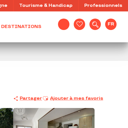
gne
Tourisme & Handicap
Professionnels
FR
DESTINATIONS
Recherche
Voir les favoris
Ajouter aux favoris
Partager
Ajouter à mes favoris