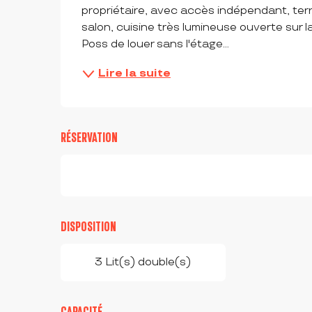
propriétaire, avec accès indépendant, terrai
salon, cuisine très lumineuse ouverte sur la
Poss de louer sans l'étage...
Lire la suite
RÉSERVATION
DISPOSITION
3 Lit(s) double(s)
CAPACITÉ