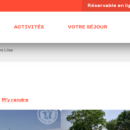
Réservable en li
ACTIVITÉS
VOTRE SÉJOUR
s Lilas
M'y rendre