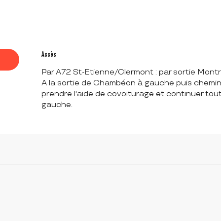
Accès
Accès
Par A72 St-Etienne/Clermont : par sortie Mon
A la sortie de Chambéon à gauche puis chemin d
prendre l'aide de covoiturage et continuer tout 
gauche.