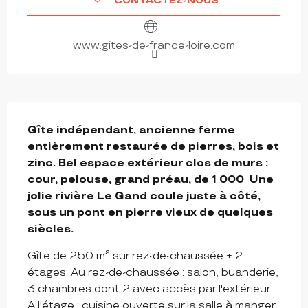
CONTACTEZ-NOUS
www.gites-de-france-loire.com
DESCRIPTION
Gîte indépendant, ancienne ferme 
entièrement restaurée de pierres, bois et 
zinc. Bel espace extérieur clos de murs : 
cour, pelouse, grand préau, de 1 000  Une 
jolie rivière Le Gand coule juste à côté, 
sous un pont en pierre vieux de quelques 
siècles.
Gîte de 250 m² sur rez-de-chaussée + 2 
étages. Au rez-de-chaussée : salon, buanderie, 
3 chambres dont 2 avec accès par l'extérieur. 
A l'étage : cuisine ouverte sur la salle à manger 