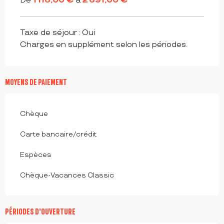
De
1 116,00 €
à
2 691,00 €
Taxe de séjour : Oui
Charges en supplément selon les périodes.
MOYENS DE PAIEMENT
Chèque
Carte bancaire/crédit
Espèces
Chèque-Vacances Classic
PÉRIODES D'OUVERTURE