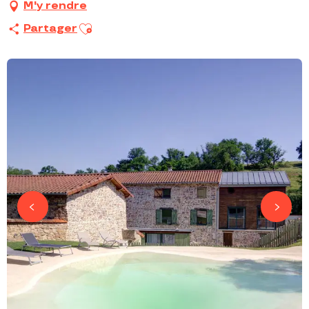
M'y rendre
Ajouter aux favoris
Partager